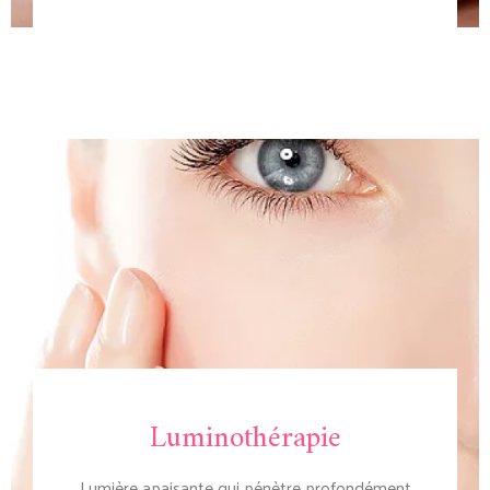
Luminothérapie
Lumière apaisante qui pénètre profondément