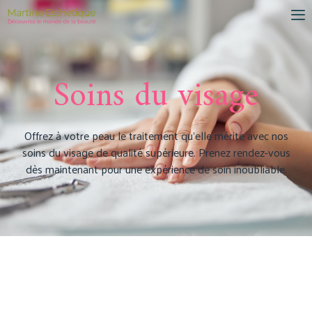
Soins du visage
Offrez à votre peau le traitement qu’elle mérite avec nos
soins du visage de qualité supérieure. Prenez rendez-vous
dès maintenant pour une expérience de soin inoubliable.